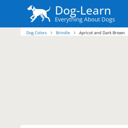
Dog-Learn
Everything About Dogs
Dog Colors
Brindle
Apricot and Dark Brown