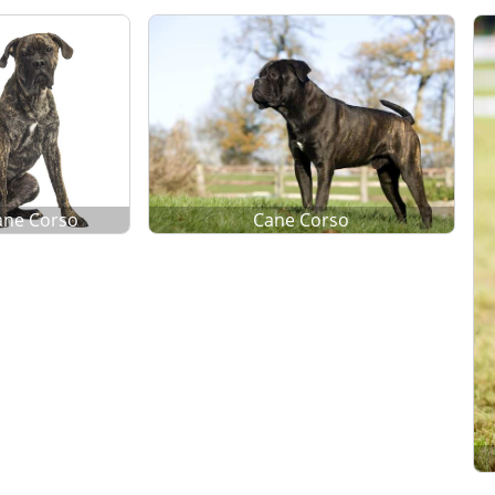
ane Corso
Cane Corso